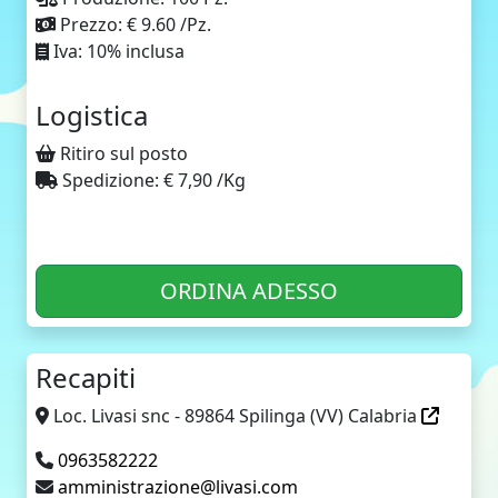
Prezzo: € 9.60 /Pz.
Iva: 10% inclusa
Logistica
Ritiro sul posto
Spedizione: € 7,90 /Kg
ORDINA ADESSO
Recapiti
Loc. Livasi snc - 89864 Spilinga (VV) Calabria
0963582222
amministrazione@livasi.com