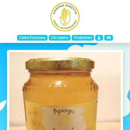
Come funziona
Chi siamo
Produttori
Indietro
Avanti