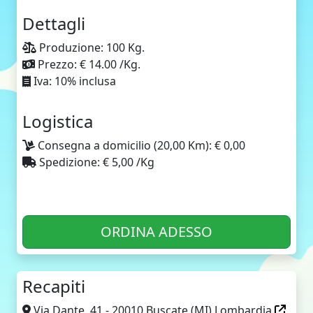
Dettagli
Produzione: 100 Kg.
Prezzo: € 14.00 /Kg.
Iva: 10% inclusa
Logistica
Consegna a domicilio (20,00 Km): € 0,00
Spedizione: € 5,00 /Kg
ORDINA ADESSO
Recapiti
Via Dante, 41 - 20010 Buscate (MI) Lombardia