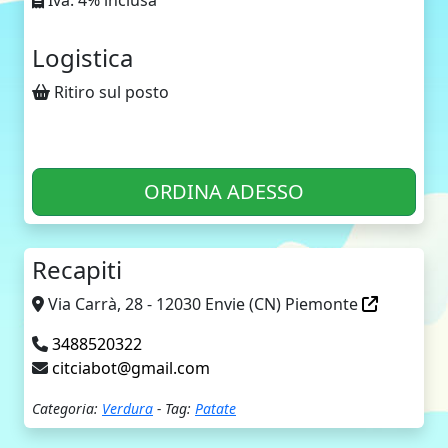
Iva: 4% inclusa
Logistica
Ritiro sul posto
ORDINA ADESSO
Recapiti
Via Carrà, 28 - 12030 Envie (CN) Piemonte
3488520322
citciabot@gmail.com
Categoria:
Verdura
- Tag:
Patate